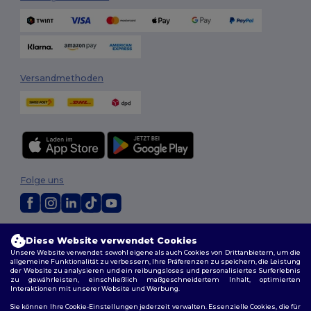
Versandmethoden
Folge uns
2026. Alle Rechte vorbehalten
Diese Website verwendet Cookies
Allgemeine Geschäftsbedingungen
|
Personalisierungsrichtlinien
|
Unsere Website verwendet sowohl eigene als auch Cookies von Drittanbietern, um die
Datenschutzbestimmungen
|
Cookie-Richtlinie
|
Site Map
allgemeine Funktionalität zu verbessern, Ihre Präferenzen zu speichern, die Leistung
der Website zu analysieren und ein reibungsloses und personalisiertes Surferlebnis
zu gewährleisten, einschließlich maßgeschneidertem Inhalt, optimierten
Interaktionen mit unserer Website und Werbung.
Sie können Ihre Cookie-Einstellungen jederzeit verwalten. Essenzielle Cookies, die für