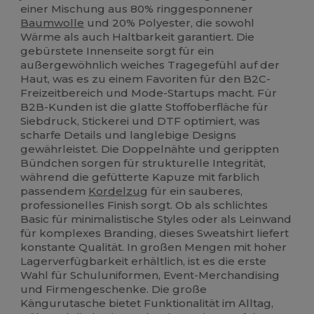
einer Mischung aus 80% ringgesponnener
Baumwolle
und 20% Polyester, die sowohl
Wärme als auch Haltbarkeit garantiert. Die
gebürstete Innenseite sorgt für ein
außergewöhnlich weiches Tragegefühl auf der
Haut, was es zu einem Favoriten für den B2C-
Freizeitbereich und Mode-Startups macht. Für
B2B-Kunden ist die glatte Stoffoberfläche für
Siebdruck, Stickerei und DTF optimiert, was
scharfe Details und langlebige Designs
gewährleistet. Die Doppelnähte und gerippten
Bündchen sorgen für strukturelle Integrität,
während die gefütterte Kapuze mit farblich
passendem
Kordelzug
für ein sauberes,
professionelles Finish sorgt. Ob als schlichtes
Basic für minimalistische Styles oder als Leinwand
für komplexes Branding, dieses Sweatshirt liefert
konstante Qualität. In großen Mengen mit hoher
Lagerverfügbarkeit erhältlich, ist es die erste
Wahl für Schuluniformen, Event-Merchandising
und Firmengeschenke. Die große
Kängurutasche bietet Funktionalität im Alltag,