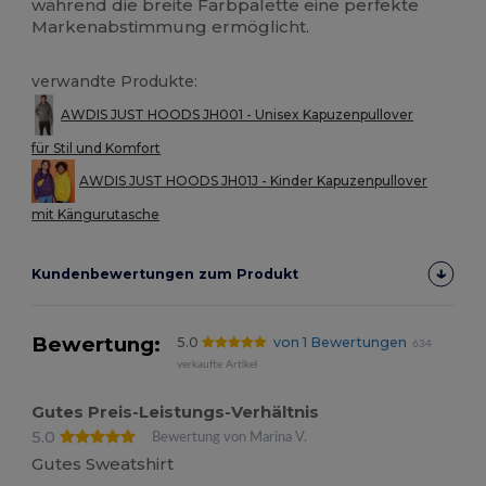
während die breite Farbpalette eine perfekte
Markenabstimmung ermöglicht.
verwandte Produkte:
AWDIS JUST HOODS JH001 - Unisex Kapuzenpullover
für Stil und Komfort
AWDIS JUST HOODS JH01J - Kinder Kapuzenpullover
mit Kängurutasche
Kundenbewertungen zum Produkt
Bewertung:
5.0
von 1 Bewertungen
634
verkaufte Artikel
Gutes Preis-Leistungs-Verhältnis
5.0
Bewertung von Marina V.
Gutes Sweatshirt