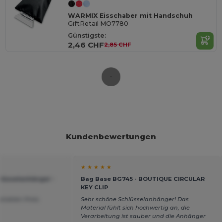
WARMIX Eisschaber mit Handschuh
GiftRetail MO7780
Günstigste:
2,46 CHF
2,85 CHF
Kundenbewertungen
★ ★ ★ ★ ★
lüsselanhänger -
Bag Base BG745 - BOUTIQUE CIRCULAR
KEY CLIP
ptablen Preis.
Sehr schöne Schlüsselanhänger! Das
Material fühlt sich hochwertig an, die
Verarbeitung ist sauber und die Anhänger