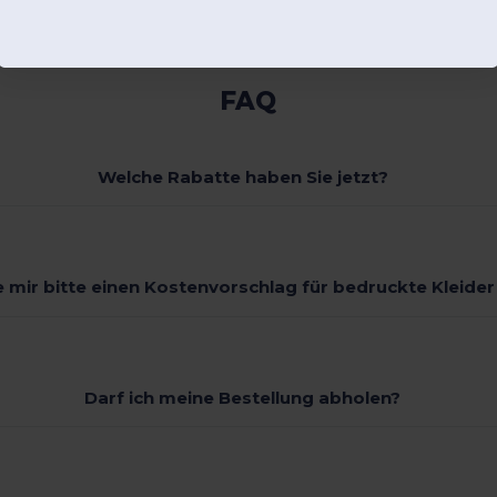
FAQ
Welche Rabatte haben Sie jetzt?
 mir bitte einen Kostenvorschlag für bedruckte Kleide
Darf ich meine Bestellung abholen?