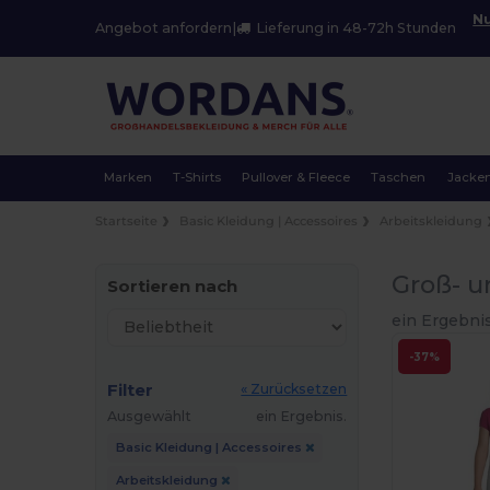
Nu
Angebot anfordern
|
Lieferung in 48-72h Stunden
Marken
T-Shirts
Pullover & Fleece
Taschen
Jacke
Startseite
Basic Kleidung | Accessoires
Arbeitskleidung
Groß- u
Sortieren nach
ein Ergebnis
-37%
Filter
« Zurücksetzen
Ausgewählt
ein Ergebnis.
Basic Kleidung | Accessoires
Arbeitskleidung