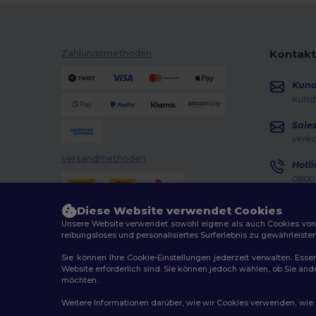
Kontakt
Zahlungsmethoden
Kun
kund
Sale
verk
Versandmethoden
Hotli
0800 
Monta
Diese Website verwendet Cookies
Auft
Unsere Website verwendet sowohl eigene als auch Cookies von Dr
reibungsloses und personalisiertes Surferlebnis zu gewährleiste
Sie können Ihre Cookie-Einstellungen jederzeit verwalten. Essen
Website erforderlich sind. Sie können jedoch wählen, ob Sie an
möchten.
2026. Alle Rechte vorbehalten
Weitere Informationen darüber, wie wir Cookies verwenden, wie Si