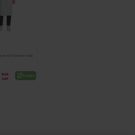
ürze mit Taschen Gala
8,56
Kaufen
CHF