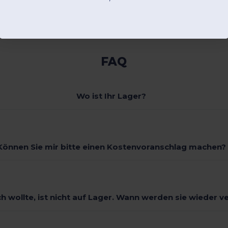
FAQ
Wo ist Ihr Lager?
Können Sie mir bitte einen Kostenvoranschlag machen?
ch wollte, ist nicht auf Lager. Wann werden sie wieder v