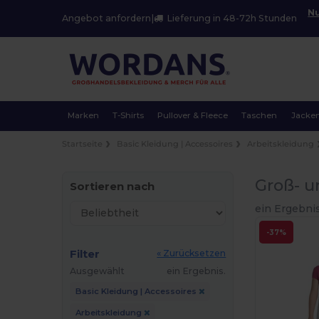
Nu
Angebot anfordern
|
Lieferung in 48-72h Stunden
Marken
T-Shirts
Pullover & Fleece
Taschen
Jacke
Startseite
Basic Kleidung | Accessoires
Arbeitskleidung
Groß- u
Sortieren nach
ein Ergebnis
-37%
Filter
« Zurücksetzen
Ausgewählt
ein Ergebnis.
Basic Kleidung | Accessoires
Arbeitskleidung