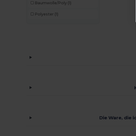
Baumwolle/Poly
(1)
Polyester
(1)
Die Ware, die i