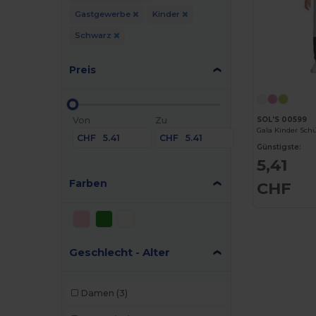
Gastgewerbe
Kinder
Schwarz
Preis
Von
Zu
SOL'S 00599
Gala Kinder Sch
CHF
CHF
Günstigste:
5,41
Farben
CHF
Geschlecht - Alter
Damen
(3)