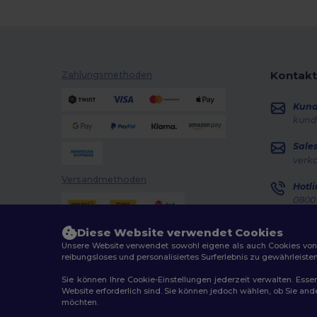
Kontakt
Zahlungsmethoden
Kun
kund
Sale
verk
Versandmethoden
Hotli
0800 
Monta
Diese Website verwendet Cookies
Auft
Unsere Website verwendet sowohl eigene als auch Cookies von Dr
reibungsloses und personalisiertes Surferlebnis zu gewährleiste
Sie können Ihre Cookie-Einstellungen jederzeit verwalten. Essen
Website erforderlich sind. Sie können jedoch wählen, ob Sie an
möchten.