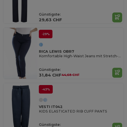
Günstigste:
29,63 CHF
-29%
RICA LEWIS OBR7
Komfortable High-Waist Jeans mit Stretch-Denim
Günstigste:
31,84 CHF
44,68 CHF
-43%
VESTI IT042
KIDS ELASTICATED RIB CUFF PANTS
Günstigste: