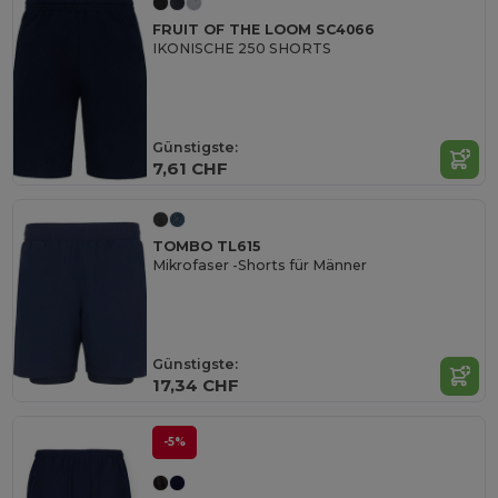
FRUIT OF THE LOOM SC4066
IKONISCHE 250 SHORTS
Günstigste:
7,61 CHF
TOMBO TL615
Mikrofaser -Shorts für Männer
Günstigste:
17,34 CHF
-5%