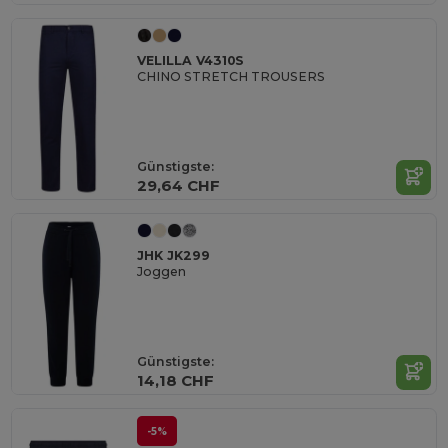
VELILLA V4310S
CHINO STRETCH TROUSERS
Günstigste:
29,64 CHF
JHK JK299
Joggen
Günstigste:
14,18 CHF
-5%