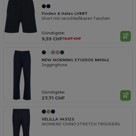
Finden & Hales LV887
Short mit verschließbaren Taschen
Günstigste:
9,59 CHF
10,07 CHF
NEW MORNING STUDIOS NM042
Jogginghose
Günstigste:
27,71 CHF
VELILLA V4312S
WOMENS' CHINO STRETCH TROUSERS