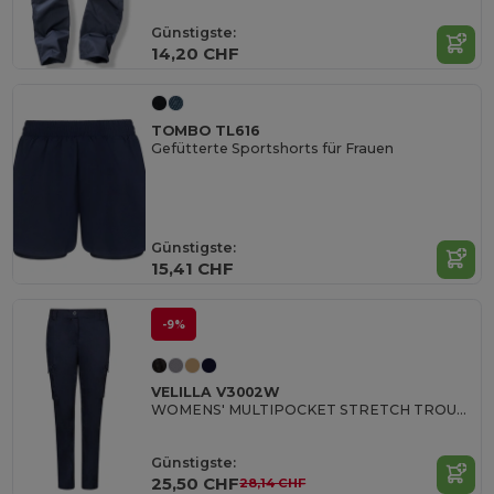
Günstigste:
14,20 CHF
TOMBO TL616
Gefütterte Sportshorts für Frauen
Günstigste:
15,41 CHF
-9%
VELILLA V3002W
WOMENS' MULTIPOCKET STRETCH TROUSERS
Günstigste:
25,50 CHF
28,14 CHF