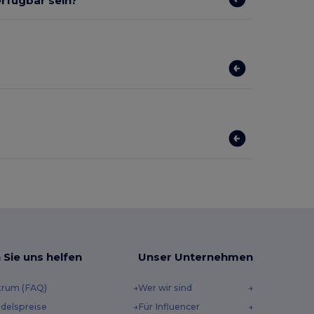
erfügbar sein?
 Sie uns helfen
Unser Unternehmen
trum (FAQ)
Wer wir sind
delspreise
Für Influencer