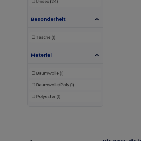
Unisex
(24)
Besonderheit
Tasche
(1)
Material
Baumwolle
(1)
Baumwolle/Poly
(1)
Polyester
(1)