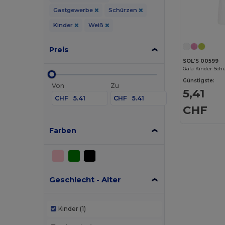
Gastgewerbe
Schürzen
Kinder
Weiß
Preis
SOL'S 00599
Gala Kinder Sch
Günstigste:
Von
Zu
5,41
CHF
CHF
CHF
Farben
Geschlecht - Alter
Kinder
(1)