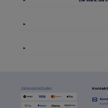
Die Ware, die i
Kontakt
Zahlungsmethoden
Kun
kund