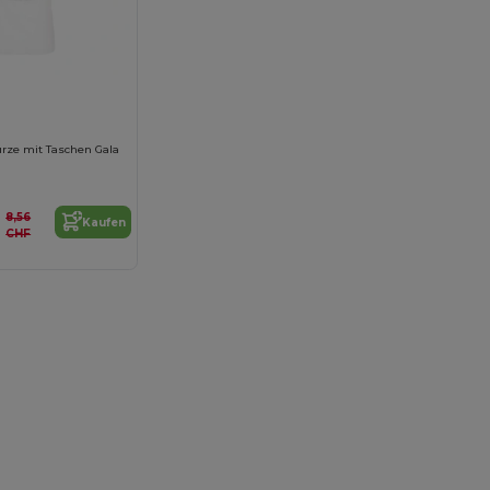
ürze mit Taschen Gala
8,56
Kaufen
CHF