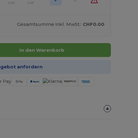
+
0
CHF
CHF
Gesamtsumme inkl. MwSt.:
CHF0.00
In den Warenkorb
ngebot anfordern