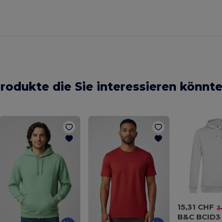
rodukte die Sie interessieren könnt
15,31 CHF
3
B&C BCID3