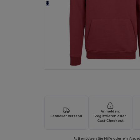
Personalisieren Sie Ihr Produkt on
Anmelden,
Schneller Versand
Registrieren oder
Gast-Checkout
Benötigen Sie Hilfe oder ein Ange