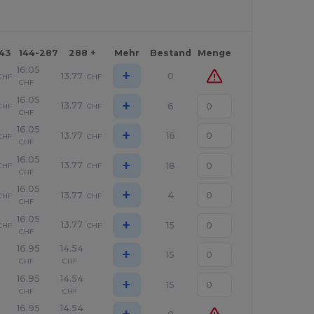
143
144-287
288 +
Mehr
Bestand
Menge
16.05
+
13.77
0
CHF
CHF
CHF
16.05
+
13.77
6
CHF
CHF
CHF
16.05
+
13.77
16
CHF
CHF
CHF
16.05
+
13.77
18
CHF
CHF
CHF
16.05
+
13.77
4
CHF
CHF
CHF
16.05
+
13.77
15
CHF
CHF
CHF
16.95
14.54
+
15
CHF
CHF
16.95
14.54
+
15
CHF
CHF
16.95
14.54