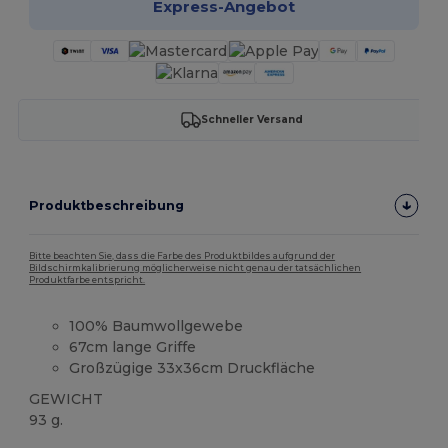
Express-Angebot
Schneller Versand
Produktbeschreibung
Bitte beachten Sie, dass die Farbe des Produktbildes aufgrund der
Bildschirmkalibrierung möglicherweise nicht genau der tatsächlichen
Produktfarbe entspricht.
100% Baumwollgewebe
67cm lange Griffe
Großzügige 33x36cm Druckfläche
GEWICHT
93 g.