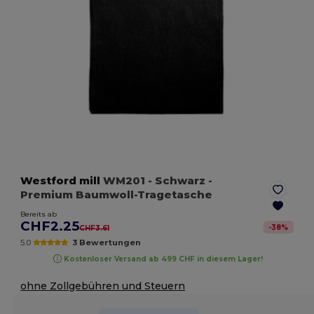
Westford mill
WM201
- Schwarz
-
Premium Baumwoll-Tragetasche
Bereits ab
CHF2.25
-
38
%
CHF3.61
5.0
3 Bewertungen
Kostenloser Versand ab 499 CHF in diesem Lager!
ohne Zollgebühren und Steuern