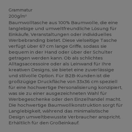
Anpassbar
Hoher Bestand
Grammatur
200g/m²
Baumwolltasche aus 100% Baumwolle, die eine
langlebige und umweltfreundliche Lösung für
Einkäufe, Veranstaltungen oder individuelles
Werbebranding bietet. Diese vielseitige Tasche
verfügt über 67 cm lange Griffe, sodass sie
bequem in der Hand oder über der Schulter
getragen werden kann. Ob als schlichtes
Alltagsaccessoire oder als Leinwand für Ihre
kreativen Designs, sie bietet eine zuverlässige
und stilvolle Option. Für B2B-Kunden ist die
großzügige Druckfläche von 33x36 cm speziell
für eine hochwertige Personalisierung konzipiert,
was sie zu einer ausgezeichneten Wahl für
Werbegeschenke oder den Einzelhandel macht.
Die hochwertige Baumwollkonstruktion sorgt für
Langlebigkeit, während das minimalistische
Design umweltbewusste Verbraucher anspricht.
Erhältlich für den Großeinkauf.