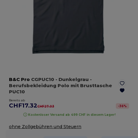
B&C Pro
CGPUC10
- Dunkelgrau
-
Berufsbekleidung Polo mit Brusttasche
PUC10
Bereits ab
CHF17.32
-
36
%
CHF27.03
Kostenloser Versand ab 499 CHF in diesem Lager!
ohne Zollgebühren und Steuern