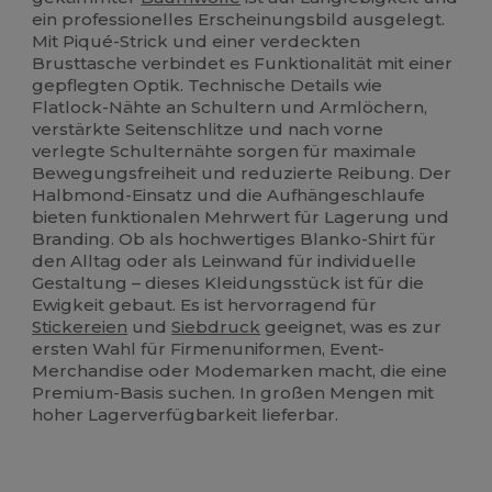
ein professionelles Erscheinungsbild ausgelegt.
Mit Piqué-Strick und einer verdeckten
Brusttasche verbindet es Funktionalität mit einer
gepflegten Optik. Technische Details wie
Flatlock-Nähte an Schultern und Armlöchern,
verstärkte Seitenschlitze und nach vorne
verlegte Schulternähte sorgen für maximale
Bewegungsfreiheit und reduzierte Reibung. Der
Halbmond-Einsatz und die Aufhängeschlaufe
bieten funktionalen Mehrwert für Lagerung und
Branding. Ob als hochwertiges Blanko-Shirt für
den Alltag oder als Leinwand für individuelle
Gestaltung – dieses Kleidungsstück ist für die
Ewigkeit gebaut. Es ist hervorragend für
Stickereien
und
Siebdruck
geeignet, was es zur
ersten Wahl für Firmenuniformen, Event-
Merchandise oder Modemarken macht, die eine
Premium-Basis suchen. In großen Mengen mit
hoher Lagerverfügbarkeit lieferbar.