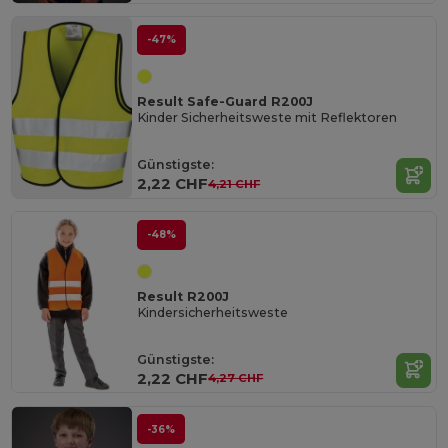
-47%
Result Safe-Guard R200J
Kinder Sicherheitsweste mit Reflektoren
Günstigste:
2,22 CHF
4,21 CHF
-48%
Result R200J
Kindersicherheitsweste
Günstigste:
2,22 CHF
4,27 CHF
-36%