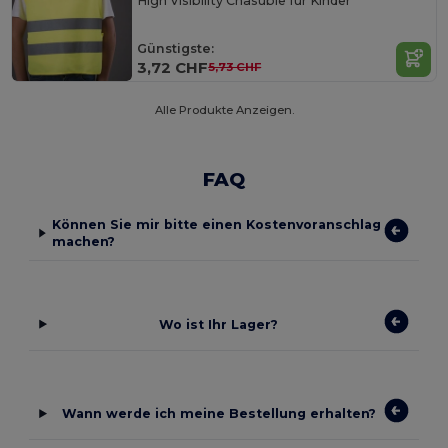
High Visibility Chasuble für Kinder
Günstigste:
3,72 CHF
5,73 CHF
Alle Produkte Anzeigen.
FAQ
Können Sie mir bitte einen Kostenvoranschlag
machen?
Wo ist Ihr Lager?
Wann werde ich meine Bestellung erhalten?