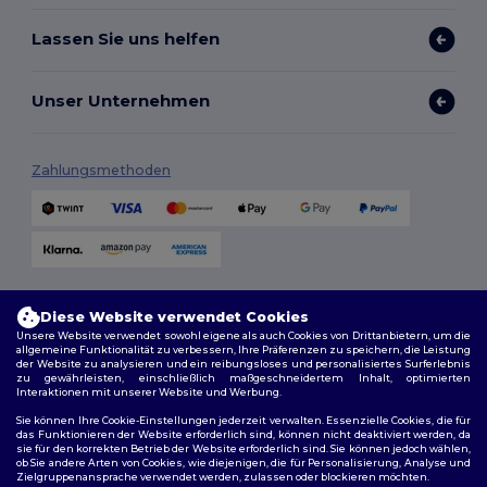
Lassen Sie uns helfen
Unser Unternehmen
Zahlungsmethoden
Versandmethoden
Diese Website verwendet Cookies
Unsere Website verwendet sowohl eigene als auch Cookies von Drittanbietern, um die
allgemeine Funktionalität zu verbessern, Ihre Präferenzen zu speichern, die Leistung
der Website zu analysieren und ein reibungsloses und personalisiertes Surferlebnis
zu gewährleisten, einschließlich maßgeschneidertem Inhalt, optimierten
Interaktionen mit unserer Website und Werbung.
Sie können Ihre Cookie-Einstellungen jederzeit verwalten. Essenzielle Cookies, die für
das Funktionieren der Website erforderlich sind, können nicht deaktiviert werden, da
sie für den korrekten Betrieb der Website erforderlich sind. Sie können jedoch wählen,
Folge uns
ob Sie andere Arten von Cookies, wie diejenigen, die für Personalisierung, Analyse und
Zielgruppenansprache verwendet werden, zulassen oder blockieren möchten.