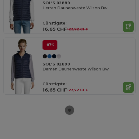
SOL'S 02889
Herren Daunenweste Wilson Bw
Günstigste:
16,65 CHF
123,72 CHF
-87%
SOL'S 02890
Damen Daunenweste Wilson Bw
Günstigste:
16,65 CHF
123,72 CHF