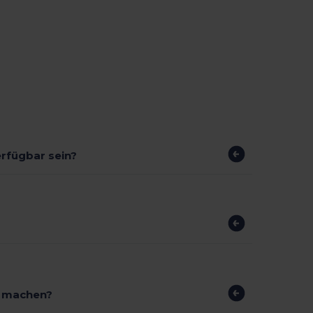
erfügbar sein?
r machen?