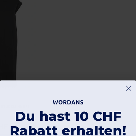
 STUDIOS NM045
Du hast 10 CHF
CHF
Rabatt erhalten!
Kaufen