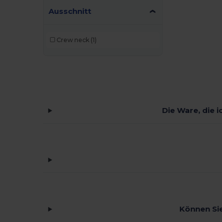
Ausschnitt
Crew neck
(1)
Die Ware, die i
Können Sie