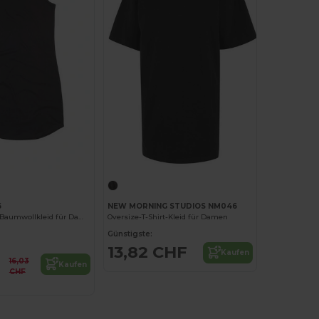
6
NEW MORNING STUDIOS NM046
Elegantes Bio-Baumwollkleid für Damen
Oversize-T-Shirt-Kleid für Damen
Günstigste:
13,82 CHF
Kaufen
16,03
Kaufen
CHF