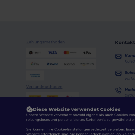
Kontakt
Zahlungsmethoden
Kun
kund
Sale
verk
Versandmethoden
Hotli
0800 
Monta
Diese Website verwendet Cookies
Auft
Unsere Website verwendet sowohl eigene als auch Cookies von Dr
reibungsloses und personalisiertes Surferlebnis zu gewährleiste
Sie können Ihre Cookie-Einstellungen jederzeit verwalten. Essen
Website erforderlich sind. Sie können jedoch wählen, ob Sie an