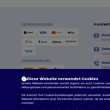
Westford mill
(1)
Kontakt
Zahlungsmethoden
Kun
kund
Sale
verk
Versandmethoden
Hotli
0800 
Monta
Diese Website verwendet Cookies
Auft
Unsere Website verwendet sowohl eigene als auch Cookies von Dr
reibungsloses und personalisiertes Surferlebnis zu gewährleiste
Sie können Ihre Cookie-Einstellungen jederzeit verwalten. Essen
Website erforderlich sind. Sie können jedoch wählen, ob Sie an
möchten.