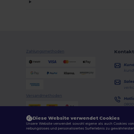
Kontakt
Zahlungsmethoden
Kun
kund
Sale
verk
Versandmethoden
Hotli
0800 
Monta
Diese Website verwendet Cookies
Auft
Unsere Website verwendet sowohl eigene als auch Cookies von Dr
reibungsloses und personalisiertes Surferlebnis zu gewährleiste