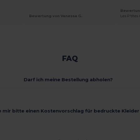
Bewertung
Bewertung von Vanessa G.
Les P'tites
FAQ
Darf ich meine Bestellung abholen?
 mir bitte einen Kostenvorschlag für bedruckte Kleide