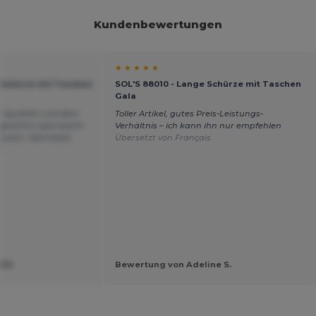
Kundenbewertungen
★ ★ ★ ★ ★
 Schürze mit Taschen
SOL'S 88010 - Lange Schürze mit Taschen
Gala
er Qualität und dem
Toller Artikel, gutes Preis-Leistungs-
Angenehm überrascht.
Verhältnis – ich kann ihn nur empfehlen
nswert. Marinette
Übersetzt von Français
s
FER
Bewertung von Adeline S.