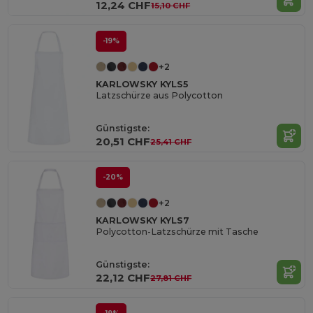
12,24 CHF
15,10 CHF
-19%
+2
KARLOWSKY KYLS5
Latzschürze aus Polycotton
Günstigste:
20,51 CHF
25,41 CHF
-20%
+2
KARLOWSKY KYLS7
Polycotton-Latzschürze mit Tasche
Günstigste:
22,12 CHF
27,81 CHF