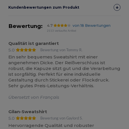
Kundenbewertungen zum Produkt
Bewertung:
4.7
von 18 Bewertungen
2113 verkaufte Artikel
Qualität ist garantiert
5.0
Bewertung von Tommy R.
Ein sehr bequemes Sweatshirt mit einer
angenehmen Dicke. Der Reißverschluss ist
robust, die Kapuze sitzt gut und die Verarbeitung
ist sorgfältig. Perfekt für eine individuelle
Gestaltung durch Stickerei oder Flockdruck.
Sehr gutes Preis-Leistungs-Verhältnis.
Übersetzt von Français
Gilan-Sweatshirt
5.0
Bewertung von Gaylord S.
Hervorragende Qualität und robuster