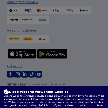
Zahlungsmethoden
Versandmethoden
Folge uns
2026. Alle Rechte vorbehalten
Allgemeine Geschäftsbedingungen
|
Personalisierungsrichtlinien
|
Diese Website verwendet Cookies
Datenschutzbestimmungen
|
Cookie-Richtlinie
|
Site Map
Unsere Website verwendet sowohl eigene als auch Cookies von Drittanbietern, um die
allgemeine Funktionalität zu verbessern, Ihre Präferenzen zu speichern, die Leistung
der Website zu analysieren und ein reibungsloses und personalisiertes Surferlebnis
zu gewährleisten, einschließlich maßgeschneidertem Inhalt, optimierten