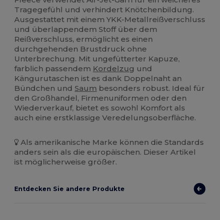
Tragegefühl und verhindert Knötchenbildung.
Ausgestattet mit einem YKK-Metallreißverschluss
und überlappendem Stoff über dem
Reißverschluss, ermöglicht es einen
durchgehenden Brustdruck ohne
Unterbrechung. Mit ungefütterter Kapuze,
farblich passendem
Kordelzug
und
Kängurutaschen ist es dank Doppelnaht an
Bündchen und
Saum
besonders robust. Ideal für
den Großhandel, Firmenuniformen oder den
Wiederverkauf, bietet es sowohl Komfort als
auch eine erstklassige Veredelungsoberfläche.
Als amerikanische Marke können die Standards
anders sein als die europäischen. Dieser Artikel
ist möglicherweise größer.
Entdecken Sie andere Produkte