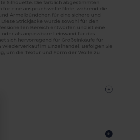
ierte Silhouette. Die farblich abgestimmten
n für eine anspruchsvolle Note, während die
 und Ärmelbündchen für eine sichere und
 Diese Strickjacke wurde sowohl für den
fessionellen Bereich entworfen und ist eine
c oder als anpassbare Leinwand für das
net sich hervorragend für Großeinkäufe für
Wiederverkauf im Einzelhandel. Befolgen Sie
tig, um die Textur und Form der Wolle zu