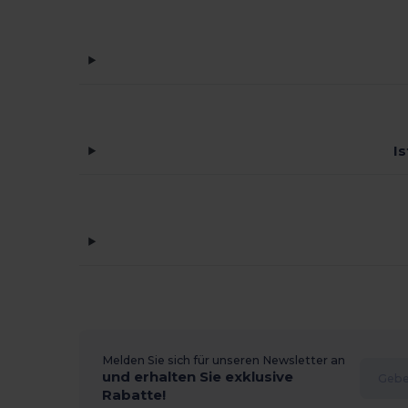
I
Melden Sie sich für unseren Newsletter an
und erhalten Sie exklusive
Rabatte!