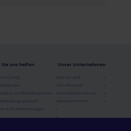
 Sie uns helfen
Unser Unternehmen
trum (FAQ)
Wer wir sind
delspreise
Für Influencer
 lokal zu Großhandelspreisen
Kontaktieren Sie uns
Bekleidungsgeschäft
Karrierezentrum
en & Rückerstattungen
methoden