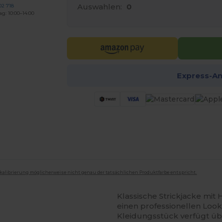
Auswahlen:
0
02 718
ag: 10:00–14:00
Express-A
mkalibrierung möglicherweise nicht genau der tatsächlichen Produktfarbe entspricht.
Klassische Strickjacke mit
einen professionellen Look
Kleidungsstück verfügt üb