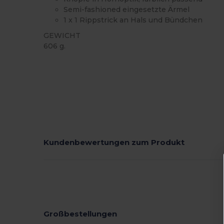
Semi-fashioned eingesetzte Ärmel
1 x 1 Rippstrick an Hals und Bündchen
GEWICHT
606 g.
Kundenbewertungen zum Produkt
Großbestellungen