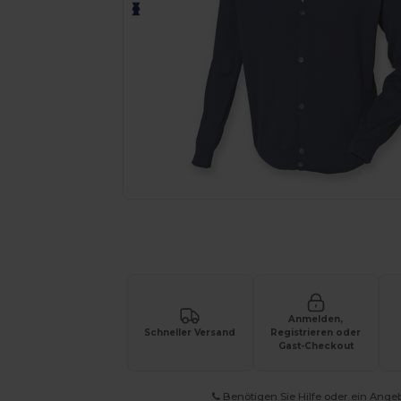
Fordern Sie ein individuelles Angebot fü
Anmelden,
Schneller Versand
Registrieren oder
Gast-Checkout
Benötigen Sie Hilfe oder ein Ange