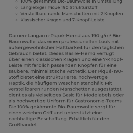
100% gekämmte Bio-Baumwolle in Umstellung
Langlebiger Piqué 190 Strukturstoff
Verstellbare runde Manschetten mit 2 Knöpfen
Klassischer Kragen und 7-Knopf-Leiste
Organic
Organic
Organic
Damen-Langarm-Piqué-Hemd aus 190 g/m² Bio-
Baumwolle, das einen professionellen Look mit
außergewöhnlicher Haltbarkeit für den täglichen
Gebrauch bietet. Dieses Basile-Hemd verfügt
über einen klassischen Kragen und eine 7-Knopf-
Leiste mit farblich passenden Knöpfen für eine
saubere, minimalistische Ästhetik. Der Piqué-190-
Stoff bietet eine strukturierte, hochwertige
Haptik, die häufigem Waschen standhält. Mit
verstellbaren runden Manschetten ausgestattet,
dient es als vielseitiges Basic für Modelabels oder
als hochwertige Uniform für Gastronomie-Teams.
Die 100% gekämmte Bio-Baumwolle sorgt für
einen weichen Griff und unterstützt eine
nachhaltige Beschaffung. Erhältlich für den
Großhandel.