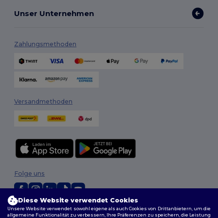
Unser Unternehmen
Zahlungsmethoden
Versandmethoden
Folge uns
Diese Website verwendet Cookies
Unsere Website verwendet sowohl eigene als auch Cookies von Drittanbietern, um die
2026. Alle Rechte vorbehalten
allgemeine Funktionalität zu verbessern, Ihre Präferenzen zu speichern, die Leistung