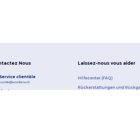
ntactez Nous
Laissez-nous vous aider
Service clientèle
Hilfecenter (FAQ)
kunde@wordans.ch
Rückerstattungen und Rückg
Vente
verkauf@wordans.ch
Kundenbewertungen
Hotline
Wordans-Glossar
+41800002718
Montag – Freitag
10h-13h 14h30-17h30
Suivi des commandes