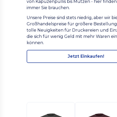
von Kapuzenpullis bis Mützen - hier finden 
immer Sie brauchen.
Unsere Preise sind stets niedrig, aber wir b
Großhandelspreise für größere Bestellung
tolle Neuigkeiten für Druckereien und Ein
die sich für wenig Geld mit mehr Waren e
können.
Jetzt Einkaufen!