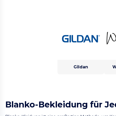
Gildan
W
Blanko-Bekleidung für J