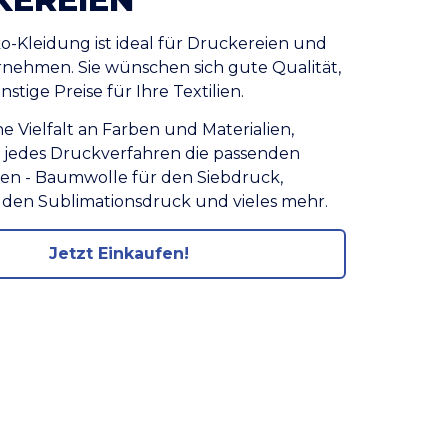
o-Kleidung ist ideal für Druckereien und
nehmen. Sie wünschen sich gute Qualität,
stige Preise für Ihre Textilien.
ne Vielfalt an Farben und Materialien,
r jedes Druckverfahren die passenden
en - Baumwolle für den Siebdruck,
r den Sublimationsdruck und vieles mehr.
Jetzt Einkaufen!