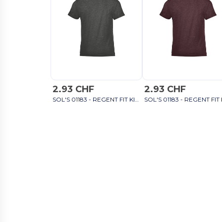
2.93 CHF
2.93 CHF
SOL'S 01183 - REGENT FIT KIDS Kinder Rundhals T Shirt weiß