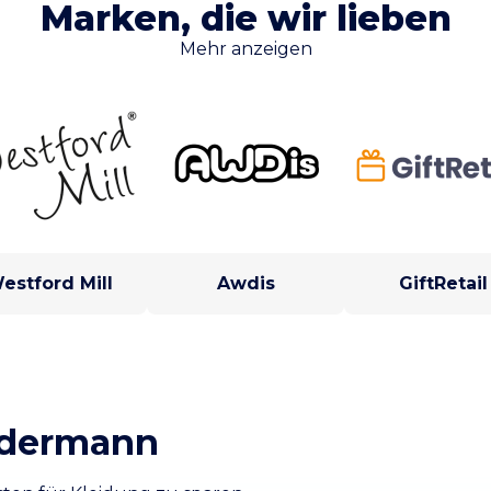
Marken, die wir lieben
Mehr anzeigen
estford Mill
Awdis
GiftRetail
edermann