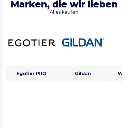
Marken, die wir lieben
Alles kaufen
Egotier PRO
Gildan
West