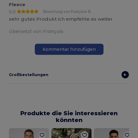
Fleece
5.0
Bewertung von Françoise B.
sehr gutes Produkt ich empfehle es weiter
Übersetzt von Français
Kommentar hinzufügen
Großbestellungen
Produkte die Sie interessieren
könnten