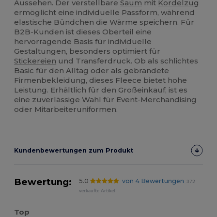
Aussehen. Der verstellbare
Saum
mit
Kordelzug
ermöglicht eine individuelle Passform, während
elastische Bündchen die Wärme speichern. Für
B2B-Kunden ist dieses Oberteil eine
hervorragende Basis für individuelle
Gestaltungen, besonders optimiert für
Stickereien
und Transferdruck. Ob als schlichtes
Basic für den Alltag oder als gebrandete
Firmenbekleidung, dieses Fleece bietet hohe
Leistung. Erhältlich für den Großeinkauf, ist es
eine zuverlässige Wahl für Event-Merchandising
oder Mitarbeiteruniformen.
Kundenbewertungen zum Produkt
Bewertung:
5.0
von 4 Bewertungen
372
verkaufte Artikel
Top