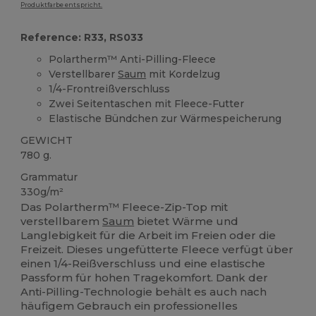
Produktfarbe entspricht.
Reference: R33, RS033
Polartherm™ Anti-Pilling-Fleece
Verstellbarer
Saum
mit Kordelzug
1/4-Frontreißverschluss
Zwei Seitentaschen mit Fleece-Futter
Elastische Bündchen zur Wärmespeicherung
GEWICHT
780 g.
Grammatur
330g/m²
Das Polartherm™ Fleece-Zip-Top mit
verstellbarem
Saum
bietet Wärme und
Langlebigkeit für die Arbeit im Freien oder die
Freizeit. Dieses ungefütterte Fleece verfügt über
einen 1/4-Reißverschluss und eine elastische
Passform für hohen Tragekomfort. Dank der
Anti-Pilling-Technologie behält es auch nach
häufigem Gebrauch ein professionelles