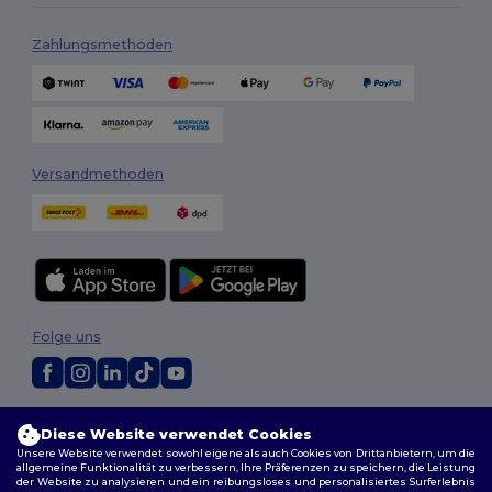
Zahlungsmethoden
Versandmethoden
Folge uns
2026. Alle Rechte vorbehalten
Diese Website verwendet Cookies
Allgemeine Geschäftsbedingungen
|
Personalisierungsrichtlinien
|
Unsere Website verwendet sowohl eigene als auch Cookies von Drittanbietern, um die
Datenschutzbestimmungen
|
Cookie-Richtlinie
|
Site Map
allgemeine Funktionalität zu verbessern, Ihre Präferenzen zu speichern, die Leistung
der Website zu analysieren und ein reibungsloses und personalisiertes Surferlebnis