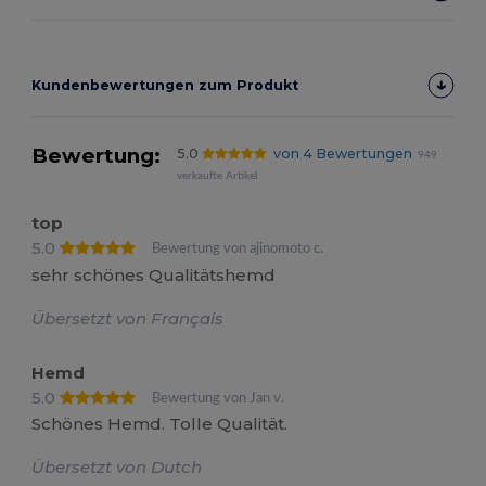
Kundenbewertungen zum Produkt
Bewertung:
5.0
von 4 Bewertungen
949
verkaufte Artikel
top
5.0
Bewertung von ajinomoto c.
sehr schönes Qualitätshemd
Übersetzt von Français
Hemd
5.0
Bewertung von Jan v.
Schönes Hemd. Tolle Qualität.
Übersetzt von Dutch