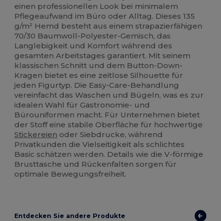
einen professionellen Look bei minimalem
Pflegeaufwand im Büro oder Alltag. Dieses 135
g/m² Hemd besteht aus einem strapazierfähigen
70/30 Baumwoll-Polyester-Gemisch, das
Langlebigkeit und Komfort während des
gesamten Arbeitstages garantiert. Mit seinem
klassischen Schnitt und dem Button-Down-
Kragen bietet es eine zeitlose Silhouette für
jeden Figurtyp. Die Easy-Care-Behandlung
vereinfacht das Waschen und Bügeln, was es zur
idealen Wahl für Gastronomie- und
Bürouniformen macht. Für Unternehmen bietet
der Stoff eine stabile Oberfläche für hochwertige
Stickereien
oder Siebdrucke, während
Privatkunden die Vielseitigkeit als schlichtes
Basic schätzen werden. Details wie die V-förmige
Brusttasche und Rückenfalten sorgen für
optimale Bewegungsfreiheit.
Entdecken Sie andere Produkte