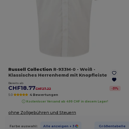
Russell Collection
R-933M-0
- Weiß
-
Klassisches Herrenhemd mit Knopfleiste
Bereits ab
CHF18.77
-
31
%
CHF27.22
5.0
4 Bewertungen
Kostenloser Versand ab 499 CHF in diesem Lager!
ohne Zollgebühren und Steuern
Farbe auswahl:
Alle anzeigen
+ 3
Größentabelle