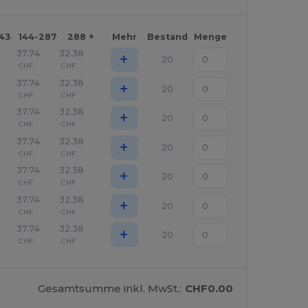
143
144-287
288 +
Mehr
Bestand
Menge
37.74
32.38
+
20
CHF
CHF
37.74
32.38
+
20
CHF
CHF
37.74
32.38
+
20
CHF
CHF
37.74
32.38
+
20
CHF
CHF
37.74
32.38
+
20
CHF
CHF
37.74
32.38
+
20
CHF
CHF
37.74
32.38
+
20
CHF
CHF
Gesamtsumme inkl. MwSt.:
CHF0.00