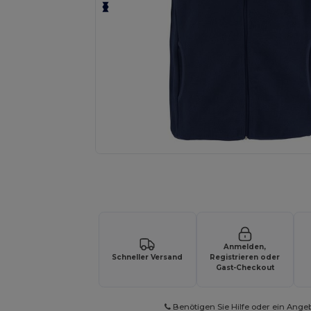
Fordern Sie ein individuelles Angebot fü
Anmelden,
Schneller Versand
Registrieren oder
Gast-Checkout
Benötigen Sie Hilfe oder ein Ange