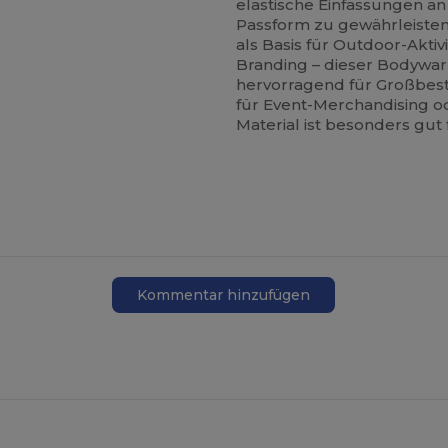
elastische Einfassungen an
Passform zu gewährleisten,
als Basis für Outdoor-Akti
Branding – dieser Bodywarm
hervorragend für Großbest
für Event-Merchandising o
Material ist besonders gut
Kommentar hinzufügen