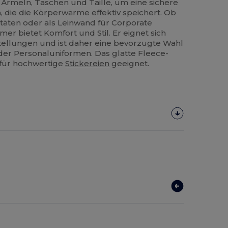
 Ärmeln, Taschen und Taille, um eine sichere
 die die Körperwärme effektiv speichert. Ob
vitäten oder als Leinwand für Corporate
er bietet Komfort und Stil. Er eignet sich
ellungen und ist daher eine bevorzugte Wahl
der Personaluniformen. Das glatte Fleece-
 für hochwertige
Stickereien
geeignet.