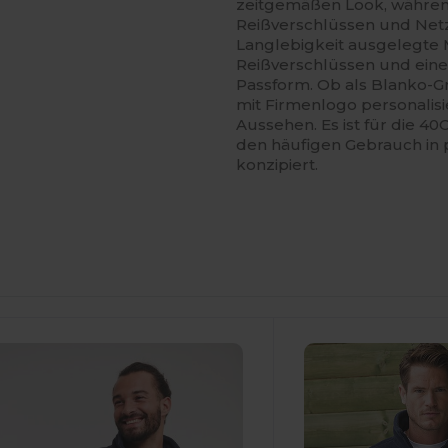
zeitgemäßen Look, währen
Reißverschlüssen und Netz
Langlebigkeit ausgelegte 
Reißverschlüssen und ein
Passform. Ob als Blanko-G
mit Firmenlogo personalisi
Aussehen. Es ist für die 
den häufigen Gebrauch in
konzipiert.