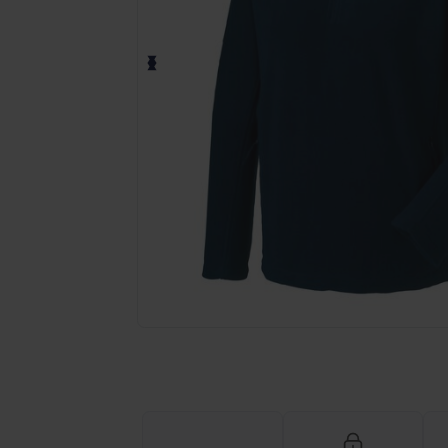
Fordern Sie ein individuelles Angebot fü