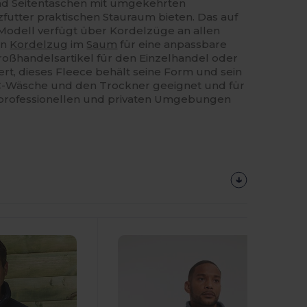
d Seitentaschen mit umgekehrten
futter praktischen Stauraum bieten. Das auf
Modell verfügt über Kordelzüge an allen
en
Kordelzug
im
Saum
für eine anpassbare
roßhandelsartikel für den Einzelhandel oder
ert, dieses Fleece behält seine Form und sein
40C-Wäsche und den Trockner geeignet und für
 professionellen und privaten Umgebungen