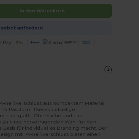
In den Warenkorb
ngebot anfordern
/4-Reißverschluss aus kompaktem Material
e Passform. Dieses vielseitige
er eine glatte Oberfläche und eine
s zu einer hervorragenden Wahl für den
e Basis für individuelles Branding macht. Der
sign mit 1/4-Reißverschluss bieten einen