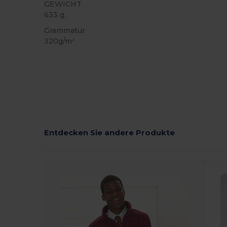
GEWICHT
633 g.
Grammatur
320g/m²
Entdecken Sie andere Produkte