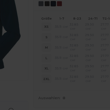
Größe
1-7
8-23
24-71
72-
32.85
29.50
27.77
35.11
XS
CHF
CHF
CHF
CHF
32.85
29.50
27.77
35.11
S
CHF
CHF
CHF
CHF
32.85
29.50
27.77
35.11
M
CHF
CHF
CHF
CHF
32.85
29.50
27.77
35.11
L
CHF
CHF
CHF
CHF
32.85
29.50
27.77
35.11
XL
CHF
CHF
CHF
CHF
32.85
29.50
27.77
35.11
2XL
CHF
CHF
CHF
CHF
r Ihre Produkte an
Auswahlen:
0