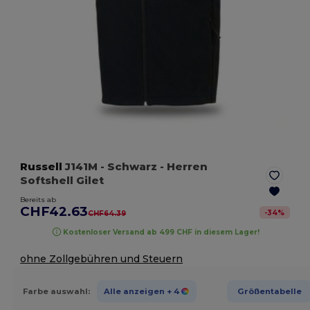
Russell
J141M
- Schwarz
- Herren
Softshell Gilet
Bereits ab
CHF42.63
-
34
%
CHF64.39
Kostenloser Versand ab 499 CHF in diesem Lager!
ohne Zollgebühren und Steuern
Farbe auswahl:
Alle anzeigen
+ 4
Größentabelle