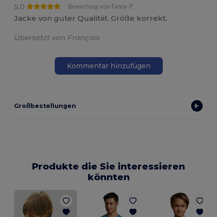
5.0
Bewertung von Fanny P.
Jacke von guter Qualität. Größe korrekt.
Übersetzt von Français
Kommentar hinzufügen
Großbestellungen
Produkte die Sie interessieren
könnten