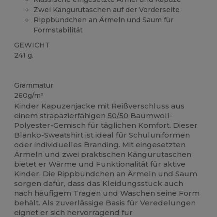
Zwei Kängurutaschen auf der Vorderseite
Rippbündchen an Ärmeln und
Saum
für
Formstabilität
GEWICHT
241 g.
Anpassbar
Hoher Bestand
Grammatur
260g/m²
Kinder Kapuzenjacke mit Reißverschluss aus
einem strapazierfähigen
50/50
Baumwoll-
Polyester-Gemisch für täglichen Komfort. Dieser
Blanko-Sweatshirt ist ideal für Schuluniformen
oder individuelles Branding. Mit eingesetzten
Ärmeln und zwei praktischen Kängurutaschen
bietet er Wärme und Funktionalität für aktive
Kinder. Die Rippbündchen an Ärmeln und
Saum
sorgen dafür, dass das Kleidungsstück auch
nach häufigem Tragen und Waschen seine Form
behält. Als zuverlässige Basis für Veredelungen
eignet er sich hervorragend für