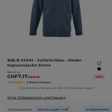
SOL'S
02092
- Schieferblau
- Kinder
Kapuzenjacke Stone
Bereits ab
CHF7.17
-
64
%
CHF19.97
4.0
2 Bewertungen
Kostenloser Versand ab 499 CHF in diesem Lager!
ohne Zollgebühren und Steuern
Farbe auswahl:
Alle anzeigen
+ 4
Größentabelle