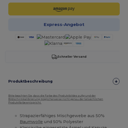
Express-Angebot
Schneller Versand
Produktbeschreibung
Bitte beachten Sie, dass die Farbe des Produktbildes aufgrund der
Bildschirmkalibrierung möglicherweise nicht genau der tatsächlichen
Produktfarbe entspricht.
Strapazierfähiges Mischgewebe aus 50%
Baumwolle
und 50% Polyester
Klassische eingesetzte Ärmel und Kapuze