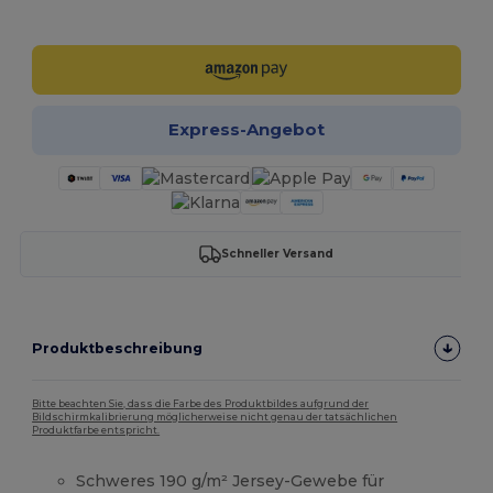
Jetzt konfigurieren!
Express-Angebot
Schneller Versand
Produktbeschreibung
Bitte beachten Sie, dass die Farbe des Produktbildes aufgrund der
Bildschirmkalibrierung möglicherweise nicht genau der tatsächlichen
Produktfarbe entspricht.
Schweres 190 g/m² Jersey-Gewebe für