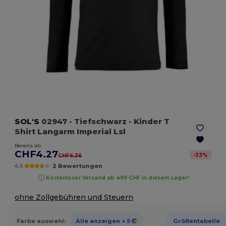
SOL'S
02947
- Tiefschwarz
- Kinder T
Shirt Langarm Imperial Lsl
Bereits ab
CHF4.27
-
33
%
CHF6.36
4.5
2 Bewertungen
Kostenloser Versand ab 499 CHF in diesem Lager!
ohne Zollgebühren und Steuern
Farbe auswahl:
Alle anzeigen
+ 5
Größentabelle