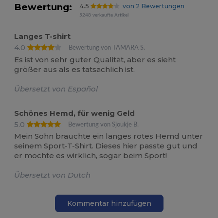
Bewertung:
4.5
von 2 Bewertungen
5248 verkaufte Artikel
Langes T-shirt
4.0
Bewertung von TAMARA S.
Es ist von sehr guter Qualität, aber es sieht
größer aus als es tatsächlich ist.
Übersetzt von Español
Schönes Hemd, für wenig Geld
5.0
Bewertung von Sjoukje B.
Mein Sohn brauchte ein langes rotes Hemd unter
seinem Sport-T-Shirt. Dieses hier passte gut und
er mochte es wirklich, sogar beim Sport!
Übersetzt von Dutch
Kommentar hinzufügen