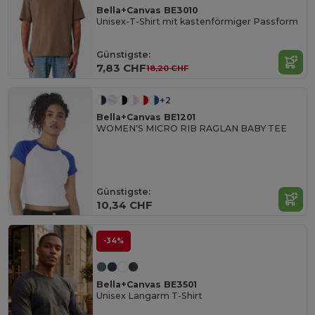
Bella+Canvas BE3010
Unisex-T-Shirt mit kastenförmiger Passform
Günstigste:
7,83 CHF
18,20 CHF
+2
Bella+Canvas BE1201
WOMEN'S MICRO RIB RAGLAN BABY TEE
Günstigste:
10,34 CHF
-34%
Bella+Canvas BE3501
Unisex Langarm T-Shirt