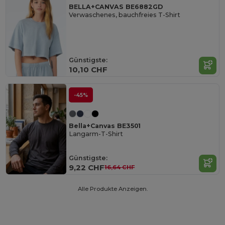
BELLA+CANVAS BE6882GD
Verwaschenes, bauchfreies T-Shirt
Günstigste:
10,10 CHF
-45%
Bella+Canvas BE3501
Langarm-T-Shirt
Günstigste:
9,22 CHF
16,64 CHF
Alle Produkte Anzeigen.