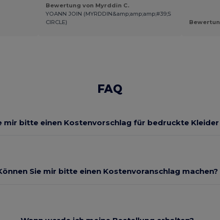
Bewertung von Myrddin C.
YOANN JOIN (MYRDDIN&amp;amp;amp;#39;S
CIRCLE)
Bewertun
FAQ
 mir bitte einen Kostenvorschlag für bedruckte Kleide
Können Sie mir bitte einen Kostenvoranschlag machen?