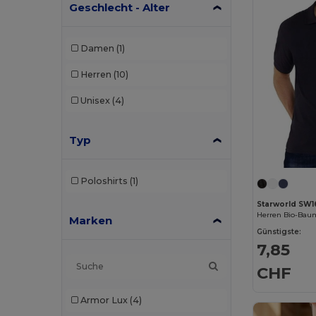
Geschlecht - Alter
Damen
(1)
Herren
(10)
Unisex
(4)
Typ
Poloshirts
(1)
Starworld SW1
Marken
Günstigste:
7,85
CHF
Armor Lux
(4)