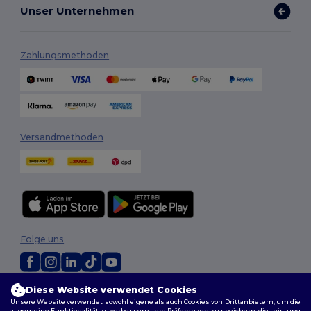
Unser Unternehmen
Zahlungsmethoden
Versandmethoden
Folge uns
Diese Website verwendet Cookies
2026. Alle Rechte vorbehalten
Unsere Website verwendet sowohl eigene als auch Cookies von Drittanbietern, um die
Allgemeine Geschäftsbedingungen
|
Personalisierungsrichtlinien
|
allgemeine Funktionalität zu verbessern, Ihre Präferenzen zu speichern, die Leistung