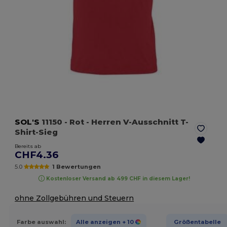
SOL'S
11150
- Rot
- Herren V-Ausschnitt T-
Shirt-Sieg
Bereits ab
CHF4.36
5.0
1 Bewertungen
Kostenloser Versand ab 499 CHF in diesem Lager!
ohne Zollgebühren und Steuern
Farbe auswahl:
Alle anzeigen
+ 10
Größentabelle