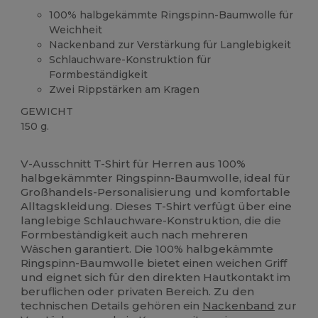
100% halbgekämmte Ringspinn-Baumwolle für
Weichheit
Nackenband zur Verstärkung für Langlebigkeit
Schlauchware-Konstruktion für
Formbeständigkeit
Zwei Rippstärken am Kragen
GEWICHT
150 g.
Anpassbar
Hoher Bestand
V-Ausschnitt T-Shirt für Herren aus 100%
halbgekämmter Ringspinn-Baumwolle, ideal für
Großhandels-Personalisierung und komfortable
Alltagskleidung. Dieses T-Shirt verfügt über eine
langlebige Schlauchware-Konstruktion, die die
Formbeständigkeit auch nach mehreren
Wäschen garantiert. Die 100% halbgekämmte
Ringspinn-Baumwolle bietet einen weichen Griff
und eignet sich für den direkten Hautkontakt im
beruflichen oder privaten Bereich. Zu den
technischen Details gehören ein
Nackenband
zur