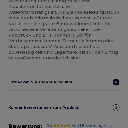
Verstärkung und ein Kragen mit zwei
Rippstärken für zusätzliche
Widerstandsfähigkeit. Als Blanko-Kleidungsstück
dient es als minimalistisches Essential. Für B2B-
Kunden ist die glatte Baumwolloberfläche für
verschiedene Veredelungstechniken wie
Siebdruck
und DTF optimiert. Ob für
Werbeveranstaltungen, Firmenuniformen oder
Start-ups – dieser V-Ausschnitt bietet die
Zuverlässigkeit und Lagertiefe, die für den Erfolg
im Großhandel erforderlich sind.
Entdecken Sie andere Produkte
Kundenbewertungen zum Produkt
Bewertung:
5.0
von 1 Bewertungen
852