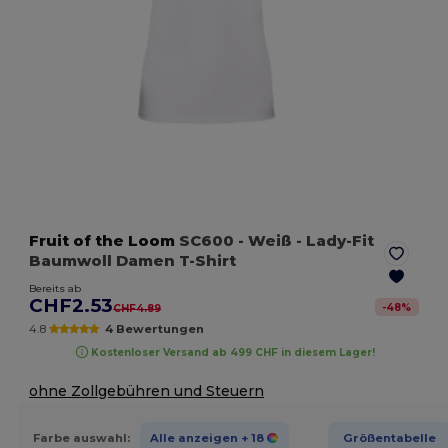
Fruit of the Loom
SC600
- Weiß
- Lady-Fit
Baumwoll Damen T-Shirt
Bereits ab
CHF2.53
-
48
%
CHF4.89
4.8
4 Bewertungen
Kostenloser Versand ab 499 CHF in diesem Lager!
ohne Zollgebühren und Steuern
Farbe auswahl:
Alle anzeigen
+ 18
Größentabelle