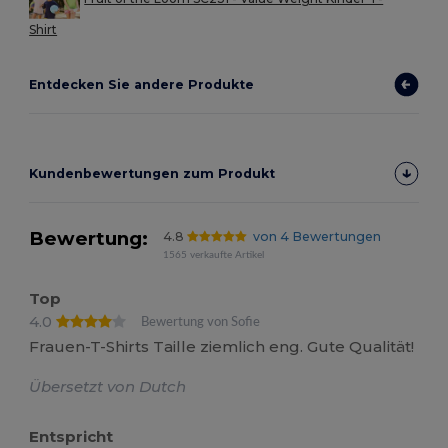
Shirt
Entdecken Sie andere Produkte
Kundenbewertungen zum Produkt
Bewertung:
4.8
von 4 Bewertungen
1565 verkaufte Artikel
Top
4.0
Bewertung von Sofie
Frauen-T-Shirts Taille ziemlich eng. Gute Qualität!
Übersetzt von Dutch
Entspricht