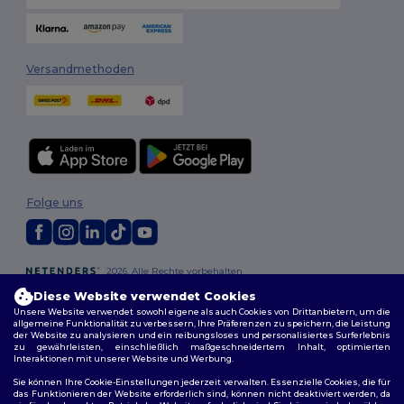
Versandmethoden
Folge uns
2026. Alle Rechte vorbehalten
Allgemeine Geschäftsbedingungen
|
Personalisierungsrichtlinien
|
Diese Website verwendet Cookies
Datenschutzbestimmungen
|
Cookie-Richtlinie
|
Site Map
Unsere Website verwendet sowohl eigene als auch Cookies von Drittanbietern, um die
allgemeine Funktionalität zu verbessern, Ihre Präferenzen zu speichern, die Leistung
der Website zu analysieren und ein reibungsloses und personalisiertes Surferlebnis
zu gewährleisten, einschließlich maßgeschneidertem Inhalt, optimierten
Interaktionen mit unserer Website und Werbung.
Sie können Ihre Cookie-Einstellungen jederzeit verwalten. Essenzielle Cookies, die für
das Funktionieren der Website erforderlich sind, können nicht deaktiviert werden, da