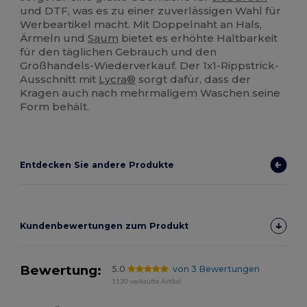
und DTF, was es zu einer zuverlässigen Wahl für
Werbeartikel macht. Mit Doppelnaht an Hals,
Ärmeln und
Saum
bietet es erhöhte Haltbarkeit
für den täglichen Gebrauch und den
Großhandels-Wiederverkauf. Der 1x1-Rippstrick-
Ausschnitt mit
Lycra®
sorgt dafür, dass der
Kragen auch nach mehrmaligem Waschen seine
Form behält.
Entdecken Sie andere Produkte
Kundenbewertungen zum Produkt
Bewertung:
5.0
von 3 Bewertungen
1130 verkaufte Artikel