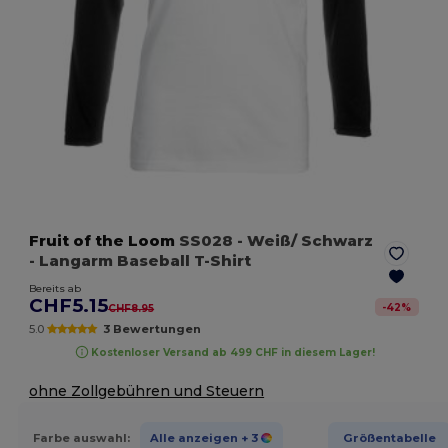
Fruit of the Loom
SS028
- Weiß/ Schwarz
- Langarm Baseball T-Shirt
Bereits ab
CHF5.15
-
42
%
CHF8.95
5.0
3 Bewertungen
Kostenloser Versand ab 499 CHF in diesem Lager!
ohne Zollgebühren und Steuern
Farbe auswahl:
Alle anzeigen
+ 3
Größentabelle