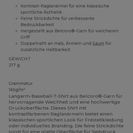
Kontrast-Raglanärmel für eine klassische
sportliche Ästhetik
Feine Strickdichte für verbesserte
Bedruckbarkeit
Hergestellt aus Belcoro®-Garn für weicheren
Griff
Doppelnaht an Hals, Ärmeln und
Saum
für
zusätzliche Haltbarkeit
GEWICHT
217 g.
Anpassbar
Grammatur
165g/m²
Langarm-Baseball-T-Shirt aus Belcoro®-Garn für
hervorragende Weichheit und eine hochwertige
Druckoberfläche. Dieses Shirt mit
kontrastfarbenen Raglanärmeln bietet einen
klassischen sportlichen Look für Freizeitkleidung
oder individuelles Branding. Die feine Strickdichte
sorgt für eine glatte Oberfläche für
Siebdruck