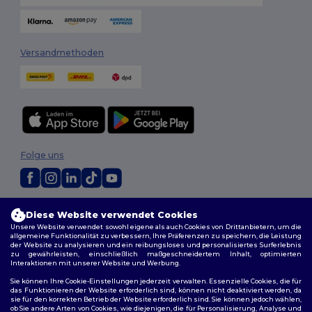
Versandmethoden
Folge uns
2026. Alle Rechte vorbehalten
Diese Website verwendet Cookies
Allgemeine Geschäftsbedingungen
|
Personalisierungsrichtlinien
|
Unsere Website verwendet sowohl eigene als auch Cookies von Drittanbietern, um die
Datenschutzbestimmungen
|
Cookie-Richtlinie
|
Site Map
allgemeine Funktionalität zu verbessern, Ihre Präferenzen zu speichern, die Leistung
der Website zu analysieren und ein reibungsloses und personalisiertes Surferlebnis
zu gewährleisten, einschließlich maßgeschneidertem Inhalt, optimierten
Interaktionen mit unserer Website und Werbung.
Sie können Ihre Cookie-Einstellungen jederzeit verwalten. Essenzielle Cookies, die für
das Funktionieren der Website erforderlich sind, können nicht deaktiviert werden, da
sie für den korrekten Betrieb der Website erforderlich sind. Sie können jedoch wählen,
ob Sie andere Arten von Cookies, wie diejenigen, die für Personalisierung, Analyse und