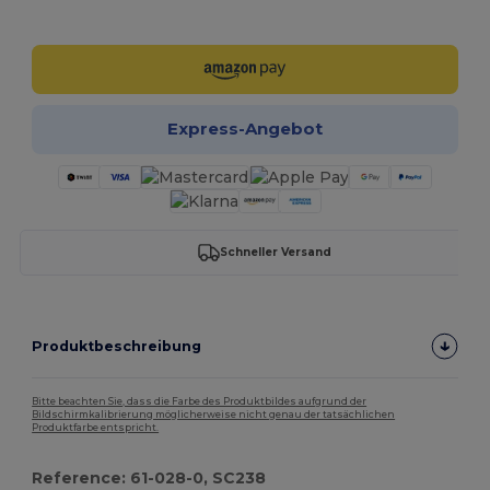
Jetzt konfigurieren!
Express-Angebot
Schneller Versand
Produktbeschreibung
Bitte beachten Sie, dass die Farbe des Produktbildes aufgrund der
Bildschirmkalibrierung möglicherweise nicht genau der tatsächlichen
Produktfarbe entspricht.
Reference: 61-028-0, SC238