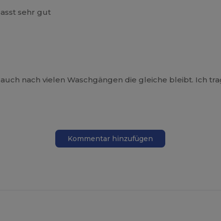
asst sehr gut
t auch nach vielen Waschgängen die gleiche bleibt. Ich tr
Kommentar hinzufügen