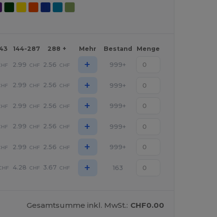
143
144-287
288 +
Mehr
Bestand
Menge
+
2.99
2.56
999+
CHF
CHF
CHF
+
2.99
2.56
999+
CHF
CHF
CHF
+
2.99
2.56
999+
CHF
CHF
CHF
+
2.99
2.56
999+
CHF
CHF
CHF
+
2.99
2.56
999+
CHF
CHF
CHF
+
4.28
3.67
163
CHF
CHF
CHF
Gesamtsumme inkl. MwSt.:
CHF0.00