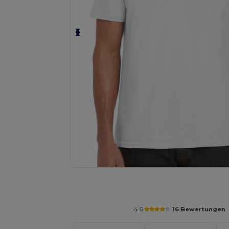
Fordern Sie ein individuelles Angebot fü
4.6
16 Bewertungen