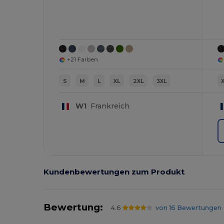
+21 Farben
S
M
L
XL
2XL
3XL
W1
Frankreich
Kundenbewertungen zum Produkt
Bewertung:
4.6
von 16 Bewertungen