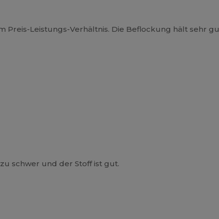
m Preis-Leistungs-Verhältnis. Die Beflockung hält sehr gu
 zu schwer und der Stoff ist gut.