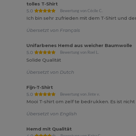
tolles T-Shirt
5.0
Bewertung von Cécile C.
Ich bin sehr zufrieden mit dem T-Shirt und de
Übersetzt von Français
Unifarbenes Hemd aus weicher Baumwolle
5.0
Bewertung von Roel L.
Solide Qualität
Übersetzt von Dutch
Fijn-T-Shirt
5.0
Bewertung von Jinte v.
Mooi T-shirt om zelf te bedrukken. Es ist nicht
Übersetzt von English
Hemd mit Qualität
4.0