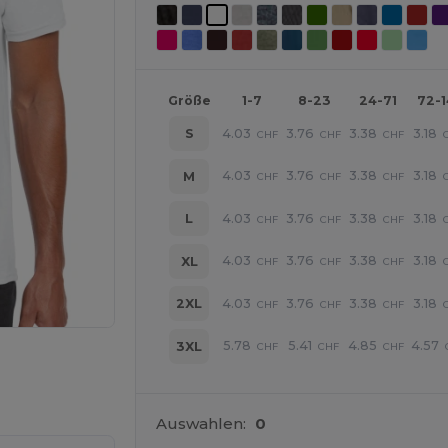
Größe
1-7
8-23
24-71
72-
4.03
3.76
3.38
3.18
S
CHF
CHF
CHF
4.03
3.76
3.38
3.18
M
CHF
CHF
CHF
4.03
3.76
3.38
3.18
L
CHF
CHF
CHF
4.03
3.76
3.38
3.18
XL
CHF
CHF
CHF
4.03
3.76
3.38
3.18
2XL
CHF
CHF
CHF
5.78
5.41
4.85
4.57
3XL
CHF
CHF
CHF
r Ihre Produkte an
Auswahlen:
0