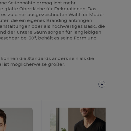
ohne
Seitennähte
ermöglicht mehr
e glatte Oberfläche für Dekorationen. Das
 es zu einer ausgezeichneten Wahl für Mode-
fer, die ein eigenes Branding anbringen
nstaltungen oder als hochwertiges Basic, die
und der untere
Saum
sorgen für langlebigen
schbar bei 30°, behält es seine Form und
können die Standards anders sein als die
el ist möglicherweise größer.