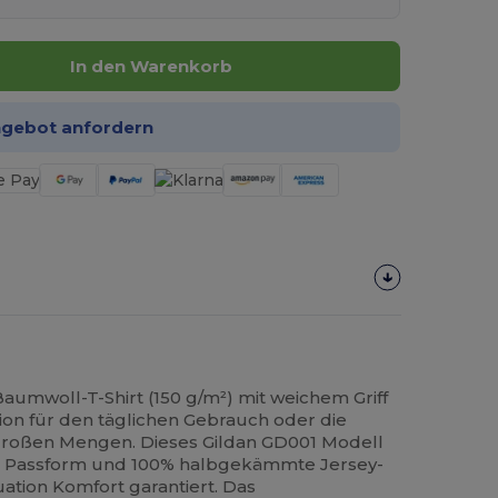
In den Warenkorb
ngebot anfordern
umwoll-T-Shirt (150 g/m²) mit weichem Griff
ion für den täglichen Gebrauch oder die
n großen Mengen. Dieses Gildan GD001 Modell
re Passform und 100% halbgekämmte Jersey-
uation Komfort garantiert. Das