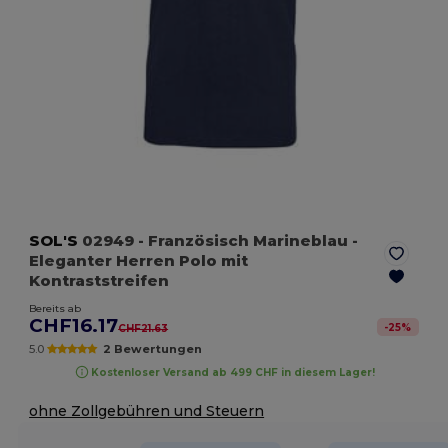
SOL'S
02949
- Französisch Marineblau
-
Eleganter Herren Polo mit
Kontraststreifen
Bereits ab
CHF16.17
-
25
%
CHF21.63
5.0
2 Bewertungen
Kostenloser Versand ab 499 CHF in diesem Lager!
ohne Zollgebühren und Steuern