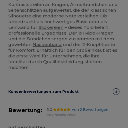
Kontraststreifen an Kragen, Ärmelbündchen und
Seitenschlitzen aufgewertet, die der klassischen
Silhouette eine moderne Note verleihen. Ob
unbedruckt als hochwertiges Basic oder als
Leinwand für
Stickereien
– dieses Polo liefert
professionelle Ergebnisse. Der 1x1 Ripp-Kragen
und die Bündchen sorgen zusammen mit dem
gewebten
Nackenband
und der 2-Knopf-Leiste
für Komfort. Erhältlich für den Großeinkauf, ist es
die erste Wahl für Unternehmen, die ihre
Identität durch Qualitätskleidung stärken
möchten.
Kundenbewertungen zum Produkt
Bewertung:
5.0
von 2 Bewertungen
4892 verkaufte Artikel
gut geschnitten