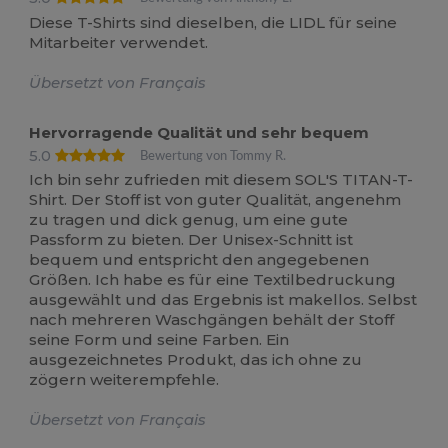
Diese T-Shirts sind dieselben, die LIDL für seine
Mitarbeiter verwendet.
Übersetzt von Français
Hervorragende Qualität und sehr bequem
5.0
Bewertung von Tommy R.
Ich bin sehr zufrieden mit diesem SOL'S TITAN-T-
Shirt. Der Stoff ist von guter Qualität, angenehm
zu tragen und dick genug, um eine gute
Passform zu bieten. Der Unisex-Schnitt ist
bequem und entspricht den angegebenen
Größen. Ich habe es für eine Textilbedruckung
ausgewählt und das Ergebnis ist makellos. Selbst
nach mehreren Waschgängen behält der Stoff
seine Form und seine Farben. Ein
ausgezeichnetes Produkt, das ich ohne zu
zögern weiterempfehle.
Übersetzt von Français