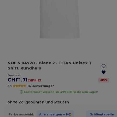
SOL'S
04728
- Blanc 2
- TITAN Unisex T
Shirt, Rundhals
Bereits ab
CHF1.71
-
89
%
CHF14.93
4.9
16 Bewertungen
Kostenloser Versand ab 499 CHF in diesem Lager!
ohne Zollgebühren und Steuern
Farbe auswahl:
Alle anzeigen
+ 9
Größentabelle