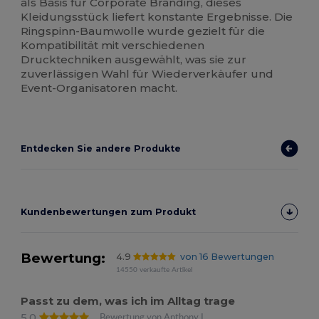
als Basis für Corporate Branding, dieses
Kleidungsstück liefert konstante Ergebnisse. Die
Ringspinn-Baumwolle wurde gezielt für die
Kompatibilität mit verschiedenen
Drucktechniken ausgewählt, was sie zur
zuverlässigen Wahl für Wiederverkäufer und
Event-Organisatoren macht.
Entdecken Sie andere Produkte
Kundenbewertungen zum Produkt
Bewertung:
4.9
von 16 Bewertungen
14550 verkaufte Artikel
Passt zu dem, was ich im Alltag trage
5.0
Bewertung von Anthony L.