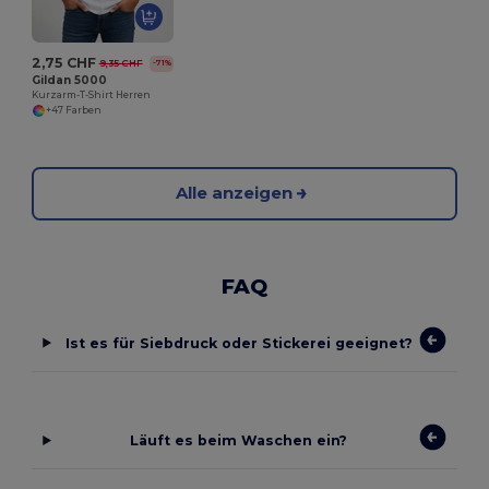
2,75 CHF
9,35 CHF
-71%
Gildan 5000
Kurzarm-T-Shirt Herren
+47 Farben
Alle anzeigen
FAQ
Ist es für Siebdruck oder Stickerei geeignet?
Läuft es beim Waschen ein?